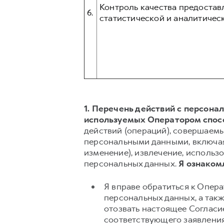
Контроль качества предостав
6.
статистической и аналитическ
1. Перечень действий с персон
используемых Оператором спос
действий (операций), совершаемы
персональными данными, включая 
изменение), извлечение, использо
персональных данных.
Я ознакомл
Я вправе обратиться к Опер
персональных данных, а так
отозвать настоящее Согласи
соответствующего заявления