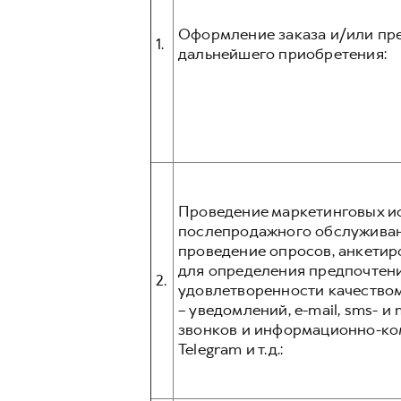
Оформление заказа и/или пре
1.
дальнейшего приобретения:
Проведение маркетинговых ис
послепродажного обслуживани
проведение опросов, анкетир
для определения предпочтени
2.
удовлетворенности качеством
– уведомлений, e-mail, sms- 
звонков и информационно-ком
Telegram и т.д.: