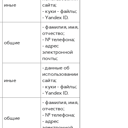
иные
сайта;
- куки - файлы;
- Yandex ID.
- фамилия, имя,
отчество;
- № телефона;
общие
- адрес
электронной
почты;
- данные об
использовании
иные
сайта;
- куки - файлы;
- Yandex ID.
- фамилия, имя,
отчество;
- № телефона;
общие
- адрес
электронной