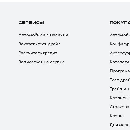
СЕРВИСЫ
ПОКУП
Автомобили в наличии
Автомоби
Заказать тест-драйв
Конфигур
Рассчитать кредит
Аксессуа
Записаться на сервис
Каталоги
Програм
Тест-дра
Трейд-ин
Кредитны
Страхова
Кредит
Для мало