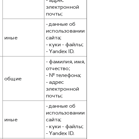
- адрес
электронной
почты;
- данные об
использовании
иные
сайта;
- куки - файлы;
- Yandex ID.
- фамилия, имя,
отчество;
- № телефона;
общие
- адрес
электронной
почты;
- данные об
использовании
иные
сайта;
- куки - файлы;
- Yandex ID.