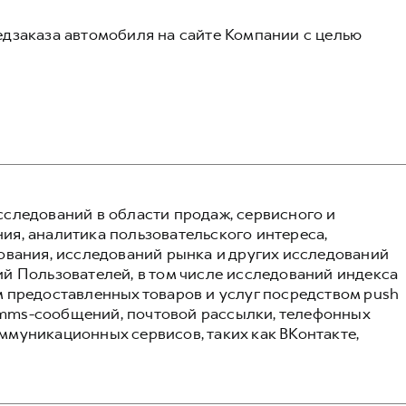
дзаказа автомобиля на сайте Компании с целью
следований в области продаж, сервисного и
я, аналитика пользовательского интереса,
ования, исследований рынка и других исследований
й Пользователей, в том числе исследований индекса
 предоставленных товаров и услуг посредством push
и mms-сообщений, почтовой рассылки, телефонных
муникационных сервисов, таких как ВКонтакте,