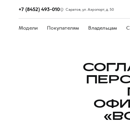
+7 (8452) 493-010
Саратов, ул. Аэропорт, д. 50
Модели
Покупателям
Владельцам
С
СОГЛ
ПЕР
ОФИ
«B