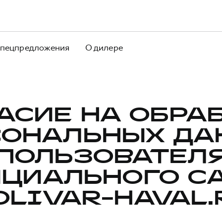
пецпредложения
О дилере
АСИЕ НА ОБРА
СОНАЛЬНЫХ ДА
ПОЛЬЗОВАТЕЛ
ЦИАЛЬНОГО С
OLIVAR-HAVAL.