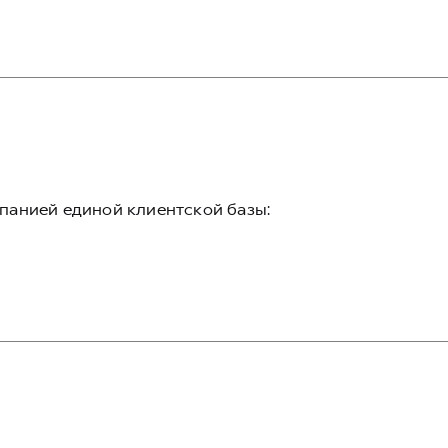
панией единой клиентской базы: