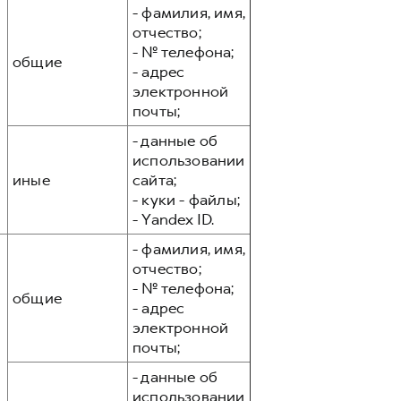
- фамилия, имя,
отчество;
- № телефона;
общие
- адрес
электронной
почты;
- данные об
использовании
иные
сайта;
- куки - файлы;
- Yandex ID.
- фамилия, имя,
отчество;
- № телефона;
общие
- адрес
электронной
почты;
- данные об
использовании