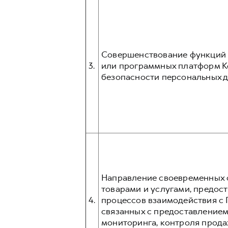
Совершенствование функций и
3.
или программных платформ К
безопасности персональных д
Направление своевременных о
товарами и услугами, предос
4.
процессов взаимодействия с 
связанных с предоставлением
мониторинга, контроля прода