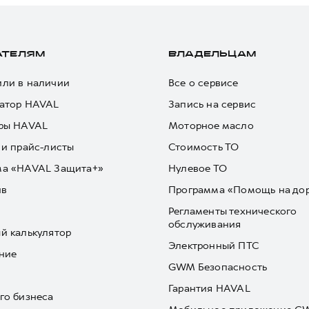
АТЕЛЯМ
ВЛАДЕЛЬЦАМ
ли в наличии
Все о сервисе
атор HAVAL
Запись на сервис
ры HAVAL
Моторное масло
 и прайс-листы
Стоимость ТО
ма «HAVAL Защита+»
Нулевое ТО
йв
Программа «Помощь на до
Регламенты технического
обслуживания
й калькулятор
Электронный ПТС
ние
GWM Безопасность
Гарантия HAVAL
го бизнеса