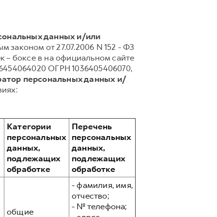
рсональных данных и/или
 законом от 27.07.2006 N 152 - ФЗ
 – боксе в на официальном сайте
 6454064020 ОГРН 1036405406070,
ратор персональных данных и/
иях:
Категории
Перечень
персональных
персональных
данных,
данных,
подлежащих
подлежащих
обработке
обработке
- фамилия, имя,
отчество;
- № телефона;
общие