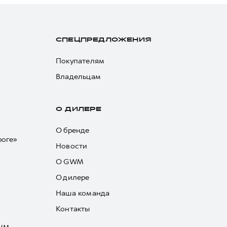
СПЕЦПРЕДЛОЖЕНИЯ
Покупателям
Владельцам
О ДИЛЕРЕ
О бренде
роге»
Новости
О GWM
О дилере
Наша команда
Контакты