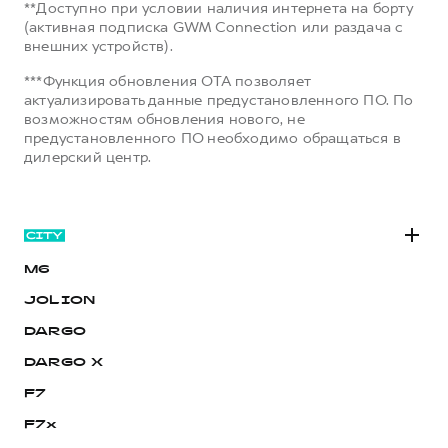
**Доступно при условии наличия интернета на борту
(активная подписка GWM Connection или раздача с
внешних устройств).
***Функция обновления OTA позволяет
актуализировать данные предустановленного ПО. По
возможностям обновления нового, не
предустановленного ПО необходимо обращаться в
дилерский центр.
M6
JOLION
DARGO
DARGO Х
F7
F7x