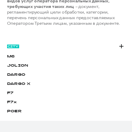
видов услуг оператора персональных данных,
требующих участия таких лиц
– документ,
регламентирующий цели обработки, категории,
перечень персональных данных предоставляемых
Оператором Третьим лицам, указанным в документе.
M6
JOLION
DARGO
DARGO Х
F7
F7x
POER