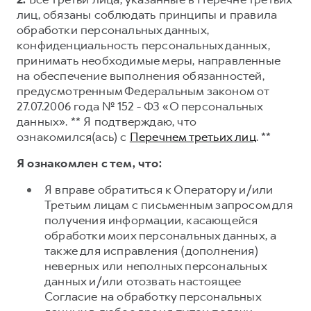
лиц, обязаны соблюдать принципы и правила
обработки персональных данных,
конфиденциальность персональных данных,
принимать необходимые меры, направленные
на обеспечение выполнения обязанностей,
предусмотренным Федеральным законом от
27.07.2006 года № 152 - ФЗ «О персональных
данных». ** Я подтверждаю, что
ознакомился(ась) с
Перечнем третьих лиц
. **
Я ознакомлен с тем, что:
Я вправе обратиться к Оператору и/или
Третьим лицам с письменным запросом для
получения информации, касающейся
обработки моих персональных данных, а
также для исправления (дополнения)
неверных или неполных персональных
данных и/или отозвать настоящее
Согласие на обработку персональных