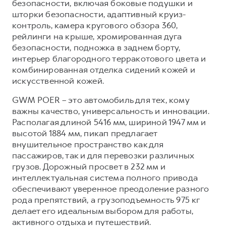
безопасности, включая боковые подушки и
шторки безопасности, адаптивный круиз-
контроль, камера кругового обзора 360,
рейлинги на крыше, хромированная дуга
безопасности, подножка в заднем борту,
интерьер благородного терракотового цвета и
комбинированная отделка сидений кожей и
искусственной кожей.
GWM POER – это автомобиль для тех, кому
важны качество, универсальность и инновации.
Располагая длиной 5416 мм, шириной 1947 мм и
высотой 1884 мм, пикап предлагает
внушительное пространство как для
пассажиров, так и для перевозки различных
грузов. Дорожный просвет в 232 мм и
интеллектуальная система полного привода
обеспечивают уверенное преодоление разного
рода препятствий, а грузоподъемность 975 кг
делает его идеальным выбором для работы,
активного отдыха и путешествий.