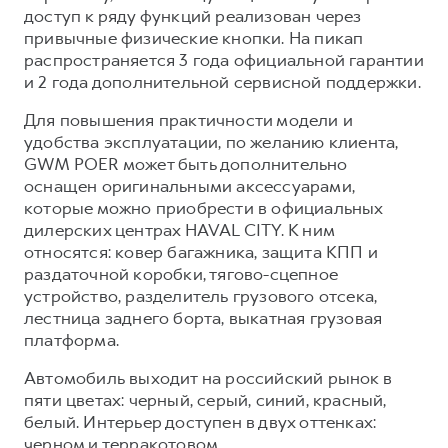
доступ к ряду функций реализован через
привычные физические кнопки. На пикап
распространяется 3 года официальной гарантии
и 2 года дополнительной сервисной поддержки.
Для повышения практичности модели и
удобства эксплуатации, по желанию клиента,
GWM POER может быть дополнительно
оснащен оригинальными аксессуарами,
которые можно приобрести в официальных
дилерских центрах HAVAL CITY. К ним
относятся: ковер багажника, защита КПП и
раздаточной коробки, тягово-сцепное
устройство, разделитель грузового отсека,
лестница заднего борта, выкатная грузовая
платформа.
Автомобиль выходит на российский рынок в
пяти цветах: черный, серый, синий, красный,
белый. Интерьер доступен в двух оттенках:
черном и терракотовом.