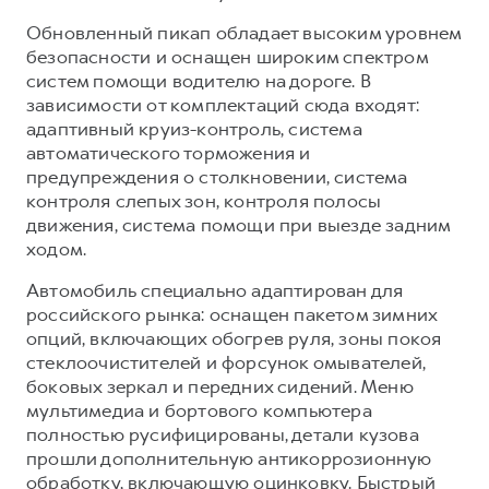
Обновленный пикап обладает высоким уровнем
безопасности и оснащен широким спектром
систем помощи водителю на дороге. В
зависимости от комплектаций сюда входят:
адаптивный круиз-контроль, система
автоматического торможения и
предупреждения о столкновении, система
контроля слепых зон, контроля полосы
движения, система помощи при выезде задним
ходом.
Автомобиль специально адаптирован для
российского рынка: оснащен пакетом зимних
опций, включающих обогрев руля, зоны покоя
стеклоочистителей и форсунок омывателей,
боковых зеркал и передних сидений. Меню
мультимедиа и бортового компьютера
полностью русифицированы, детали кузова
прошли дополнительную антикоррозионную
обработку, включающую оцинковку. Быстрый