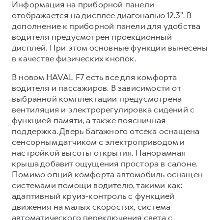
Информация на приборной панели
отображается на дисплее диагональю 12.3”. В
дополнение к приборной панели для удобства
водителя предусмотрен проекционный
дисплей. При этом основные функции вынесены
в качестве физических кнопок.
В новом HAVAL F7 есть все для комфорта
водителя и пассажиров. В зависимости от
выбранной комплектации предусмотрена
вентиляция и электрорегулировка сидений с
функцией памяти, а также поясничная
поддержка. Дверь багажного отсека оснащена
сенсорным датчиком с электроприводом и
настройкой высоты открытия. Панорамная
крыша добавит ощущения простора в салоне.
Помимо опций комфорта автомобиль оснащен
системами помощи водителю, такими как:
адаптивный круиз-контроль с функцией
движения на малых скоростях, система
автоматического переключения света с