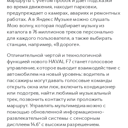
маршруты с учётом пробок и даёт подсказки
во время движения, находит парковки,
предупреждает о камерах, авариях и ремонтных
работах. А в Яндекс Музыке можно слушать
Мою волну, которая подбирает музыку из
каталога в 76 миллионов треков персонально
для каждого пользователя, а также выбирать
станции, например, «В дороге».
Отличительной чертой и технологичной
функцией нового HAVAL F7 станет голосовое
управление, которое выводит взаимодействие с
автомобилем на новый уровень: водитель и
пассажиры могут давать голосовые команды
открыть окна или люк, включить кондиционер
или подогрев, найти любимый музыкальный
трек, позвонить контакту или проложить
маршрут. Управлять мультимедиа можно с
помощью обновленной информационно-
развлекательной системы с сенсорным
дисплеем 14.6” с высоким разрешением.