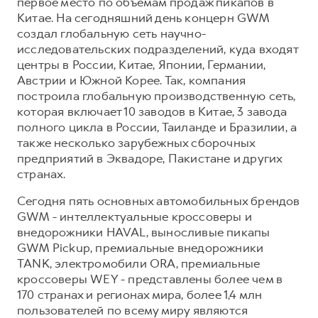
первое место по объёмам продаж пикапов в
Китае. На сегодняшний день концерн GWM
создал глобальную сеть научно-
исследовательских подразделений, куда входят
центры в России, Китае, Японии, Германии,
Австрии и Южной Корее. Так, компания
построила глобальную производственную сеть,
которая включает 10 заводов в Китае, 3 завода
полного цикла в России, Таиланде и Бразилии, а
также несколько зарубежных сборочных
предприятий в Эквадоре, Пакистане и других
странах.
Сегодня пять основных автомобильных брендов
GWM - интеллектуальные кроссоверы и
внедорожники HAVAL, выносливые пикапы
GWM Pickup, премиальные внедорожники
TANK, электромобили ORA, премиальные
кроссоверы WEY - представлены более чем в
170 странах и регионах мира, более 1,4 млн
пользователей по всему миру являются