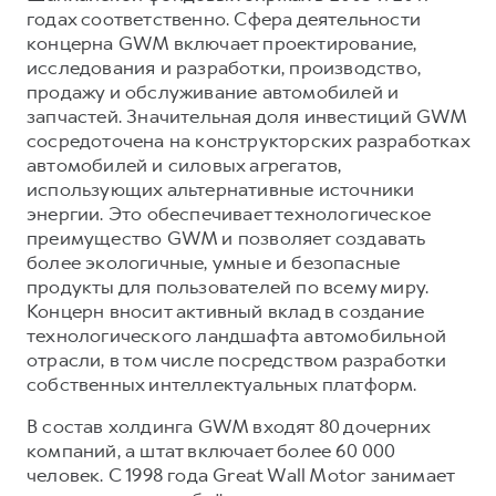
годах соответственно. Сфера деятельности
концерна GWM включает проектирование,
исследования и разработки, производство,
продажу и обслуживание автомобилей и
запчастей. Значительная доля инвестиций GWM
сосредоточена на конструкторских разработках
автомобилей и силовых агрегатов,
использующих альтернативные источники
энергии. Это обеспечивает технологическое
преимущество GWM и позволяет создавать
более экологичные, умные и безопасные
продукты для пользователей по всему миру.
Концерн вносит активный вклад в создание
технологического ландшафта автомобильной
отрасли, в том числе посредством разработки
собственных интеллектуальных платформ.
В состав холдинга GWM входят 80 дочерних
компаний, а штат включает более 60 000
человек. С 1998 года Great Wall Motor занимает