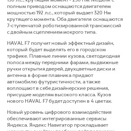
полным приводом оснащаются двигателем
мощностью 192 л.с., который выдает 320 Нм
крутящего момента. Оба двигателя оснащаются
7-ступенчатой роботизированной трансмиссий
с двойным сцеплением мокрого типа.
HAVAL F7 получит новый эффектный дизайн,
который будет выделять его в городском
трафике. Плавные линии кузова, светодиодная
полоса между передними фарами, выдвижные
ручки открытия дверей, двухцветные диски и
антенна в форме плавника придают
автомобилю футуристичности, а также
воплощают в себе дизайнерские решения,
присущие моделям высокого класса. Кузов
нового HAVAL F7 будет доступен в 4 цветах.
Новый уровень цифрового взаимодействия
обеспечивают интегрированные сервисы
Яндекса. Яндекс Навигатор прокладывает