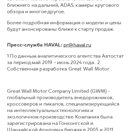
ближнего на дальний, ADAS, камеры кругового
обзора и многое другое.
Более подробная информация о модели и цены
будут анонсированы ближе к старту продаж.
Пресс-служба HAVAL:
pr@haval.ru
1 По данным аналитического агентства Автостат
за период май 2019 – июнь 2024 года. 2
Собственная разработка Great Wall Motor
Great Wall Motor Company Limited (GWM) -
глобальный производитель внедорожников,
кроссоверов и пикапов, специализирующийся
на интеллектуальных технологиях и
экологичном производстве. Компания была
зарегистрирована на Гонконгской и
Шанхайской фондовых биржах в 2003 и 2011