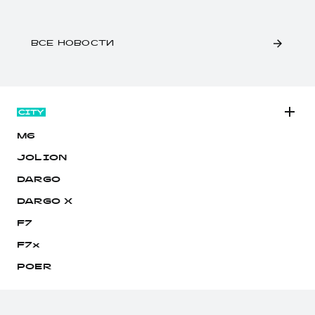
ВСЕ НОВОСТИ
M6
JOLION
DARGO
DARGO Х
F7
F7x
POER