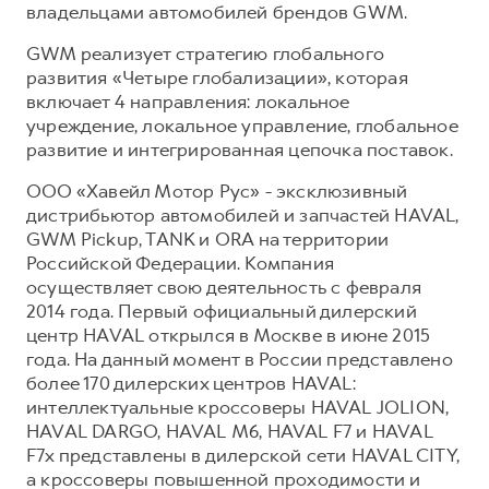
владельцами автомобилей брендов GWM.
GWM реализует стратегию глобального
развития «Четыре глобализации», которая
включает 4 направления: локальное
учреждение, локальное управление, глобальное
развитие и интегрированная цепочка поставок.
ООО «Хавейл Мотор Рус» - эксклюзивный
дистрибьютор автомобилей и запчастей HAVAL,
GWM Pickup, TANK и ORA на территории
Российской Федерации. Компания
осуществляет свою деятельность с февраля
2014 года. Первый официальный дилерский
центр HAVAL открылся в Москве в июне 2015
года. На данный момент в России представлено
более 170 дилерских центров HAVAL:
интеллектуальные кроссоверы HAVAL JOLION,
HAVAL DARGO, HAVAL М6, HAVAL F7 и HAVAL
F7x представлены в дилерской сети HAVAL CITY,
а кроссоверы повышенной проходимости и