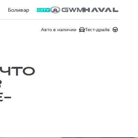
Боливар
Авто в наличии
Тест-драйв
 ЧТО
В
-