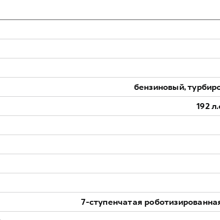
бензиновый, турбиро
192 л
7-ступенчатая роботизированна