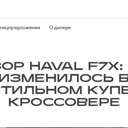
пецпредложения
О дилере
ОР HAVAL F7X:
ИЗМЕНИЛОСЬ 
СТИЛЬНОМ КУПЕ
КРОССОВЕРЕ