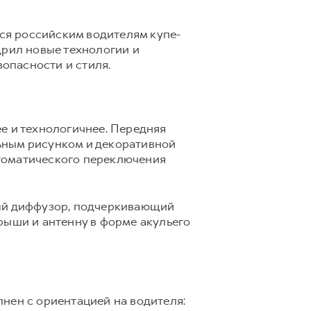
ся российским водителям купе-
дрил новые технологии и
опасности и стиля.
е и технологичнее. Передняя
ьным рисунком и декоративной
томатического переключения
ный диффузор, подчеркивающий
рыши и антенну в форме акульего
нен с ориентацией на водителя: