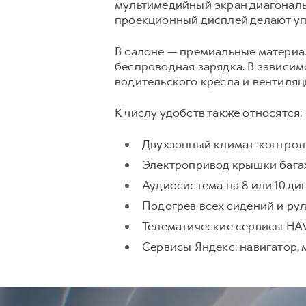
мультимедийный экран диагональю
проекционный дисплей делают у
В салоне — премиальные материал
беспроводная зарядка. В зависи
водительского кресла и вентиляц
К числу удобств также относятся:
Двухзонный климат-контрол
Электропривод крышки бага
Аудиосистема на 8 или 10 ди
Подогрев всех сидений и рул
Телематические сервисы H
Сервисы Яндекс: навигатор, 