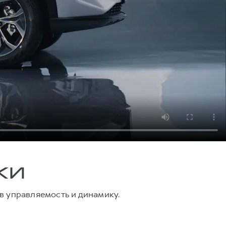
КИ
в управляемость и динамику.