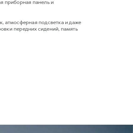
ая приборная панель и
к, атмосферная подсветка и даже
овки передних сидений, память