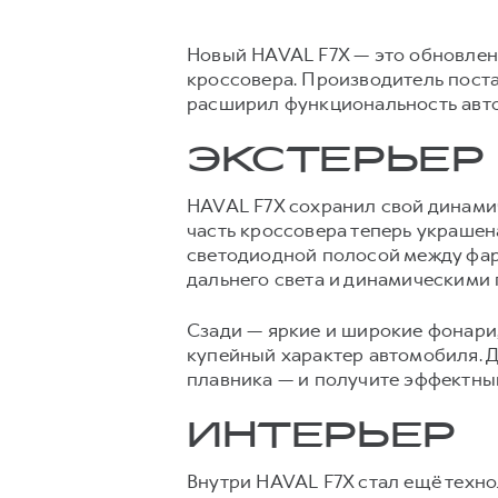
Новый HAVAL F7X — это обновлен
кроссовера. Производитель поста
расширил функциональность авто
ЭКСТЕРЬЕР
HAVAL F7X сохранил свой динамич
часть кроссовера теперь украше
светодиодной полосой между фар
дальнего света и динамическими
Сзади — яркие и широкие фонари
купейный характер автомобиля. Д
плавника — и получите эффектны
ИНТЕРЬЕР
Внутри HAVAL F7X стал ещё техно