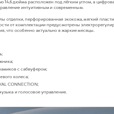
 14,6 дюйма расположен под лёгким углом, а цифров
правление интуитивным и современным.
ы отделки, перфорированная экокожа, мягкий пласти
мости от комплектации предусмотрены электрорегулир
ия, что особенно актуально в жаркие месяцы.
ь;
жника;
намиков с сабвуфером;
евого колеса;
AVAL CONNECTION;
музыка и голосовое управление.