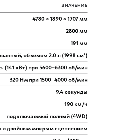
ЗНАЧЕНИЕ
4780 × 1890 × 1707 мм
2800 мм
191 мм
ванный, объёмом 2.0 л (1998 см³)
.с. (141 кВт) при 5600–6300 об/мин
320 Нм при 1500–4000 об/мин
9,4 секунды
190 км/ч
подключаемый полный (4WD)
я с двойным мокрым сцеплением